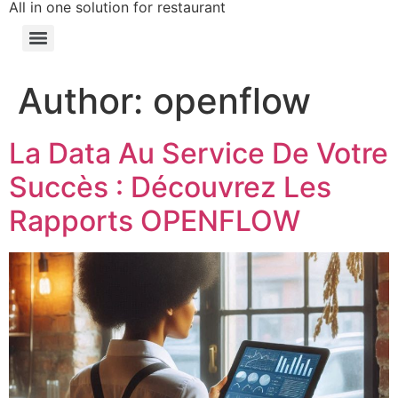
All in one solution for restaurant
Author:
openflow
La Data Au Service De Votre
Succès : Découvrez Les
Rapports OPENFLOW