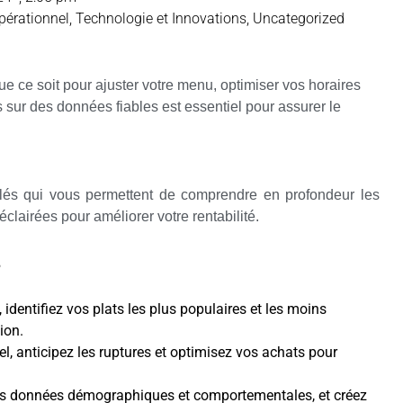
pérationnel
,
Technologie et Innovations
,
Uncategorized
 ce soit pour ajuster votre menu, optimiser vos horaires
 sur des données fiables est essentiel pour assurer le
illés qui vous permettent de comprendre en profondeur les
clairées pour améliorer votre rentabilité.
?
, identifiez vos plats les plus populaires et les moins
ion.
l, anticipez les ruptures et optimisez vos achats pour
des données démographiques et comportementales, et créez