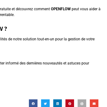
gratuite et découvrez comment
OPENFLOW
peut vous aider à
rentable.
W ?
ités de notre solution tout-en-un pour la gestion de votre
ster informé des dernières nouveautés et astuces pour