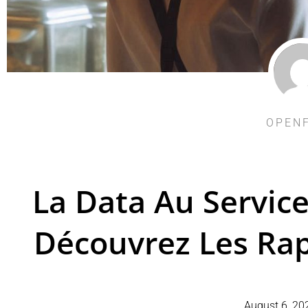
OPEN
La Data Au Service
Découvrez Les R
August 6, 20