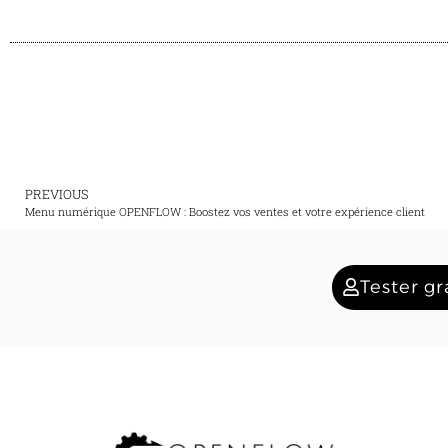
PREVIOUS
Menu numérique OPENFLOW : Boostez vos ventes et votre expérience client
Tester g