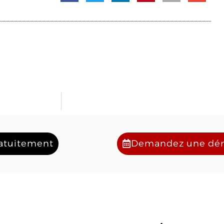
ratuitement
Demandez une d