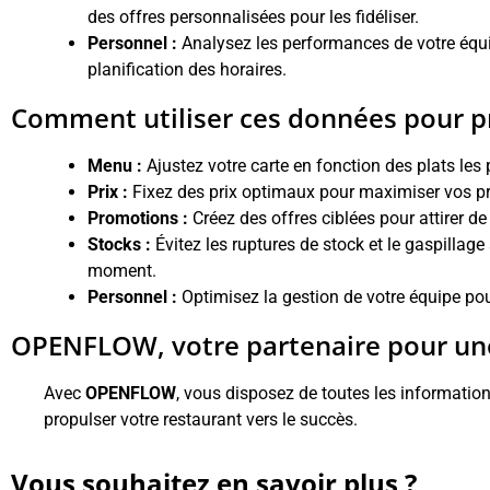
des offres personnalisées pour les fidéliser.
Personnel :
Analysez les performances de votre équip
planification des horaires.
Comment utiliser ces données pour pr
Menu :
Ajustez votre carte en fonction des plats les 
Prix :
Fixez des prix optimaux pour maximiser vos prof
Promotions :
Créez des offres ciblées pour attirer de 
Stocks :
Évitez les ruptures de stock et le gaspilla
moment.
Personnel :
Optimisez la gestion de votre équipe pour
OPENFLOW, votre partenaire pour une 
Avec
OPENFLOW
, vous disposez de toutes les informatio
propulser votre restaurant vers le succès.
Vous souhaitez en savoir plus ?