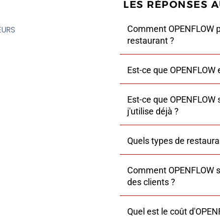
LES RÉPONSES 
Comment OPENFLOW peut
EURS
restaurant ?
Est-ce que OPENFLOW est
Est-ce que OPENFLOW s'i
j'utilise déjà ?
Quels types de restaur
Comment OPENFLOW sécu
des clients ?
Quel est le coût d'OPENF