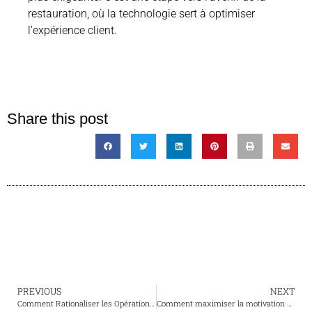
restauration, où la technologie sert à optimiser
l’expérience client.
Share this post
PREVIOUS
NEXT
Comment Rationaliser les Opérations d’un Restaurant
Comment maximiser la motivation des clients grâce au menu digital